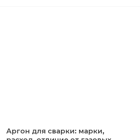
Аргон для сварки: марки,
расход, отличие от газовых