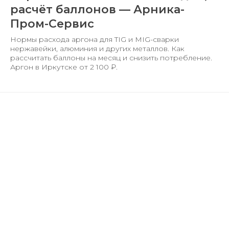
расчёт баллонов — Арника-
Пром-Сервис
Нормы расхода аргона для TIG и MIG-сварки
нержавейки, алюминия и других металлов. Как
рассчитать баллоны на месяц и снизить потребление.
Аргон в Иркутске от 2 100 ₽.