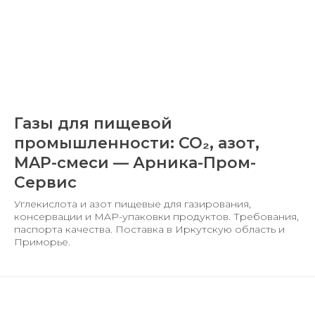
Газы для пищевой
промышленности: CO₂, азот,
MAP-смеси — Арника-Пром-
Сервис
Углекислота и азот пищевые для газирования,
консервации и MAP-упаковки продуктов. Требования,
паспорта качества. Поставка в Иркутскую область и
Приморье.