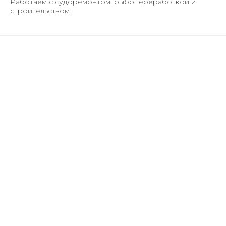
Работаем с судоремонтом, рыбопереработкой и
строительством.