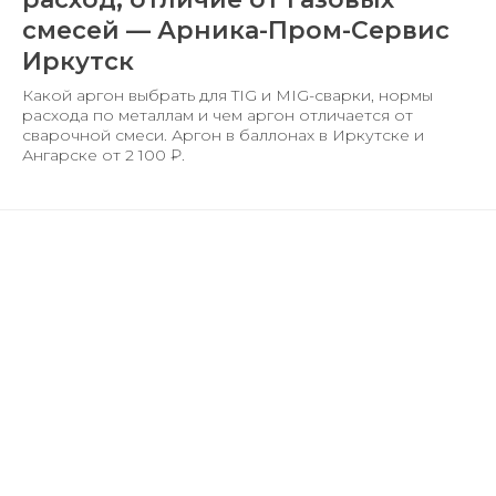
смесей — Арника-Пром-Сервис
Иркутск
Какой аргон выбрать для TIG и MIG-сварки, нормы
расхода по металлам и чем аргон отличается от
сварочной смеси. Аргон в баллонах в Иркутске и
Ангарске от 2 100 ₽.