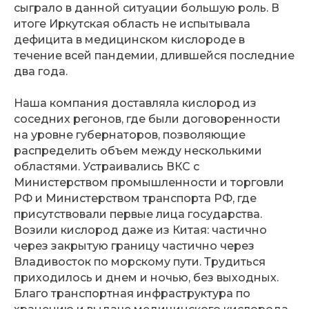
сыграло в данной ситуации большую роль. В
итоге Иркутская область не испытывала
дефицита в медицинском кислороде в
течение всей пандемии, длившейся последние
два года.
Наша компания доставляла кислород из
соседних регонов, где были договоренности
на уровне губернаторов, позволяющие
распределить объем между несколькими
областями. Устраивались ВКС с
Министерством промышленности и торговли
РФ и Министерством транспорта РФ, где
присутствовали первые лица государства.
Возили кислород даже из Китая: частично
через закрытую границу частично через
Владивосток по морскому пути. Трудиться
приходилось и днем и ночью, без выходных.
Благо транспортная инфраструктура по