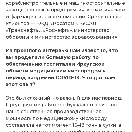
кораблестроительные и машиностроительные
заводы, пищевые предприятия, косметические
и фармацевтические компании. Среди наших
клиентов — РЖД, «Росатом», РУСАЛ,
«Транснефть», «Роснефть», министерство
обороны и министерство здравоохранения.
Из прошлого интервью нам известно, что
вы проделали большую работу по
обеспечению госпиталей Иркутской
области медицинским кислородом в
период пандемии COVID-19. Что дал вам
этот опыт?
Это был сложный, но важный для нас период.
Предприятие работало буквально на износ:
наша собственная производственная
мощность по медицинскому кислороду
составляла на тот момент 16–18 тонн в сутки, в
то время как суточное потребление кислорода