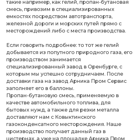
такие например, как гелий, пропан-бутановая
смесь, привозим в специализированных
емкостях посредством автотранспорта,
железной дороги и морских путей прямо с
месторождений либо с места производства.
Если говорить подробнее: то тот же гелий
добывается из попутного природного газа, его
производством занимается
специализированный завод в Оренбурге, с
которым мы успешно сотрудничаем. После
доставки газа на завод Арника Пром Сервис
заполняет его в баллоны.
Пропан-бутановую смесь, применяемую в
качестве автомобильного топлива, для
бытовых нужд, а также для резки металла
доставляют нам с Ковыктинского
газоконденсатного месторождения. Наше
производство получает данный газ в
цистернах, а уже на площадке Арника Пром