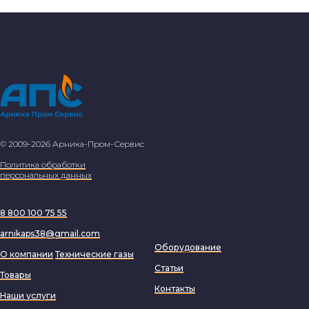
© 2009-2026 Арника-Пром-Сервис
Политика обработки
персональных данных
8 800 100 75 55
arnikaps38@gmail.com
Оборудование
О компании
Технические газы
Статьи
Товары
Контакты
Наши услуги