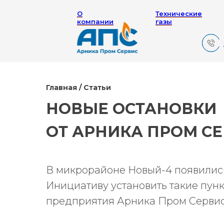
О
Технические
компании
газы
Главная / Статьи
НОВЫЕ ОСТАНОВКИ
ОТ АРНИКА ПРОМ С
В микрорайоне Новый-4 появились
Инициативу установить такие пун
предприятия Арника Пром Сервис