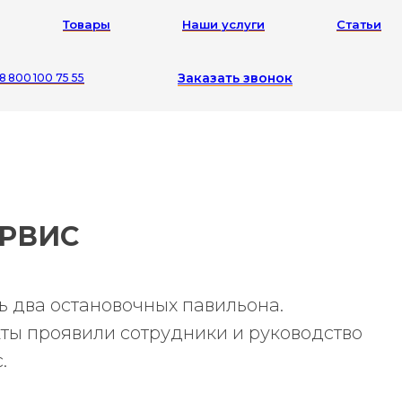
Товары
Наши услуги
Статьи
Заказать звонок
8 800 100 75 55
ЕРВИС
 два остановочных павильона.
кты проявили сотрудники и руководство
.