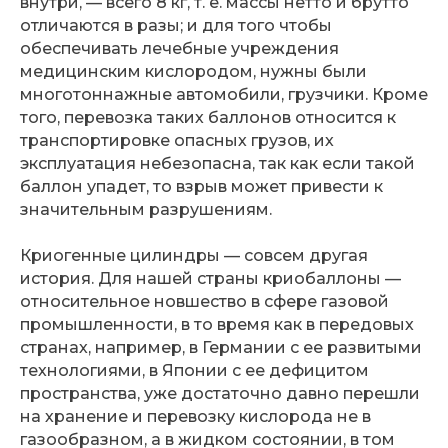
внутри, — всего 8 кг, т. е. массы нетто и брутто
отличаются в разы; и для того чтобы
обеспечивать лечебные учреждения
медицинским кислородом, нужны были
многотоннажные автомобили, грузчики. Кроме
того, перевозка таких баллонов относится к
транспортировке опасных грузов, их
эксплуатация небезопасна, так как если такой
баллон упадет, то взрыв может привести к
значительным разрушениям.
Криогенные цилиндры — совсем другая
история. Для нашей страны криобаллоны —
относительное новшество в сфере газовой
промышленности, в то время как в передовых
странах, например, в Германии с ее развитыми
технологиями, в Японии с ее дефицитом
пространства, уже достаточно давно перешли
на хранение и перевозку кислорода не в
газообразном, а в жидком состоянии, в том