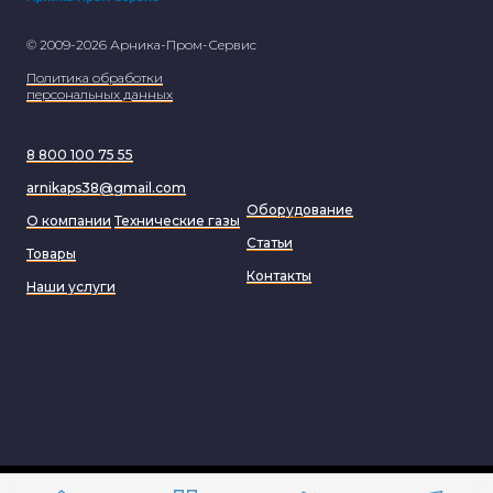
© 2009-2026 Арника-Пром-Сервис
Политика обработки
персональных данных
8 800 100 75 55
arnikaps38@gmail.com
Оборудование
О компании
Технические газы
Статьи
Товары
Контакты
Наши услуги