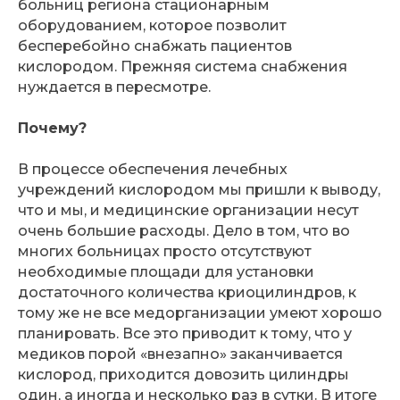
больниц региона стационарным
оборудованием, которое позволит
бесперебойно снабжать пациентов
кислородом. Прежняя система снабжения
нуждается в пересмотре.
Почему?
В процессе обеспечения лечебных
учреждений кислородом мы пришли к выводу,
что и мы, и медицинские организации несут
очень большие расходы. Дело в том, что во
многих больницах просто отсутствуют
необходимые площади для установки
достаточного количества криоцилиндров, к
тому же не все медорганизации умеют хорошо
планировать. Все это приводит к тому, что у
медиков порой «внезапно» заканчивается
кислород, приходится довозить цилиндры
один, а иногда и несколько раз в сутки. В итоге