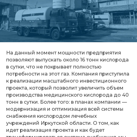
На данный момент мощности предприятия
позволяют выпускать около 16 тонн кислорода
в сутки, что не покрывает полностью
потребности на этот газ. Компания приступила
к реализации масштабного инвестиционного
проекта, который позволит увеличить объем
производства медицинского кислорода до 40
тонн в сутки. Более того: в планах компании —
модернизация и оптимизация всей системы
снабжения кислородом лечебных
учреждений Иркутской области. О том, как
идет реализация проекта и как будет