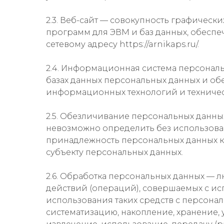
2.3. Веб-сайт — совокупность графическ
программ для ЭВМ и баз данных, обеспе
сетевому адресу https://arnikaps.ru/.
2.4. Информационная система персонал
базах данных персональных данных и о
информационных технологий и техничес
2.5. Обезличивание персональных данных
невозможно определить без использов
принадлежность персональных данных 
субъекту персональных данных.
2.6. Обработка персональных данных — 
действий (операций), совершаемых с ис
использования таких средств с персонал
систематизацию, накопление, хранение, 