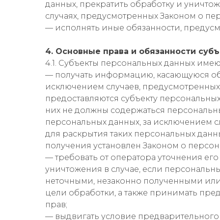
данных, прекратить обработку и уничто
случаях, предусмотренных Законом о пе
— исполнять иные обязанности, предус
4. Основные права и обязанности суб
4.1. Субъекты персональных данных имею
— получать информацию, касающуюся об
исключением случаев, предусмотренны
предоставляются субъекту персональных
них не должны содержаться персональны
персональных данных, за исключением с
для раскрытия таких персональных дан
получения установлен Законом о персон
— требовать от оператора уточнения ег
уничтожения в случае, если персональн
неточными, незаконно полученными или
цели обработки, а также принимать пре
прав;
— выдвигать условие предварительного