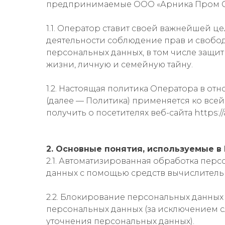
предпринимаемые ООО «Арника Пром Се
1.1. Оператор ставит своей важнейшей 
деятельности соблюдение прав и свобод
персональных данных, в том числе защи
жизни, личную и семейную тайну.
1.2. Настоящая политика Оператора в о
(далее — Политика) применяется ко вс
получить о посетителях веб-сайта https://a
2. Основные понятия, используемые в
2.1. Автоматизированная обработка пер
данных с помощью средств вычислитель
2.2. Блокирование персональных данны
персональных данных (за исключением с
уточнения персональных данных).