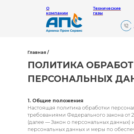
О
Технические
компании
газы
Главная /
ПОЛИТИКА ОБРАБО
ПЕРСОНАЛЬНЫХ ДА
1. Общие положения
Настоящая политика обработки персонал
требованиями Федерального закона от 27
(далее — Закон о персональных данных)
персональных данных и меры по обеспе