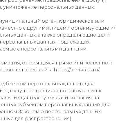
аспространение, предоставление, доступ),
, уничтожение персональных данных.
, муниципальный орган, юридическое или
совместно с другими лицами организующие и/
льных данных, а также определяющие цели
в персональных данных, подлежащих
ршаемые с персональными данными.
ормация, относящаяся прямо или косвенно к
вателю веб-сайта https://arnikaps.ru/.
 субъектом персональных данных для
е, доступ неограниченного круга лиц к
альных данных путем дачи согласия на
шенных субъектом персональных данных для
ренном Законом о персональных данных
нные для распространения).