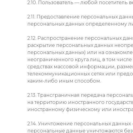
2.10. Пользователь — любой посетитель веб
2.11. Предоставление персональных дан
персональных данных определенному ли
2.12. Распространение персональных да
раскрытие персональных данных неопре
персональных данных) или на ознакомл
неограниченного круга лиц, в том числ
средствах массовой информации, разм
телекоммуникационных сетях или предо
каким-либо иным способом.
2.13. Трансграничная передача персона
на территорию иностранного государств
иностранному физическому или иностр
2.14. Уничтожение персональных данных 
персональные данные уничтожаются без