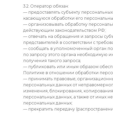
3.2. Оператор обязан:
— предоставлять субъекту персональны
касающуюся обработки его персональны
— организовывать обработку персональн
действующим законодательством РФ;
— отвечать на обращения и запросы суб
представителей в соответствии с требо
— сообщать в уполномоченный орган по
по запросу этого органа необходимую и
получения такого запроса;
— публиковать или иным образом обесп
Политике в отношении обработки персо
— принимать правовые, организационны
персональных данных от неправомерного
изменения, блокирования, копирования
персональных данных, а также от иных 
персональных данных;
— прекратить передачу (распространени