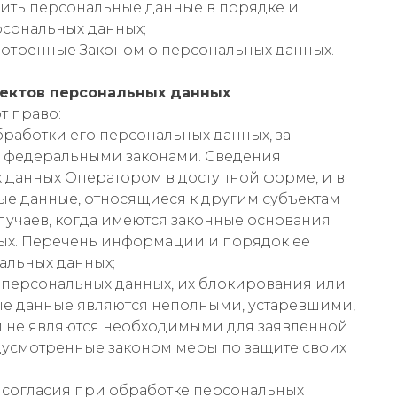
жить персональные данные в порядке и
рсональных данных;
мотренные Законом о персональных данных.
ъектов персональных данных
т право:
работки его персональных данных, за
х федеральными законами. Сведения
 данных Оператором в доступной форме, и в
е данные, относящиеся к другим субъектам
лучаев, когда имеются законные основания
ных. Перечень информации и порядок ее
альных данных;
о персональных данных, их блокирования или
ые данные являются неполными, устаревшими,
 не являются необходимыми для заявленной
дусмотренные законом меры по защите своих
 согласия при обработке персональных