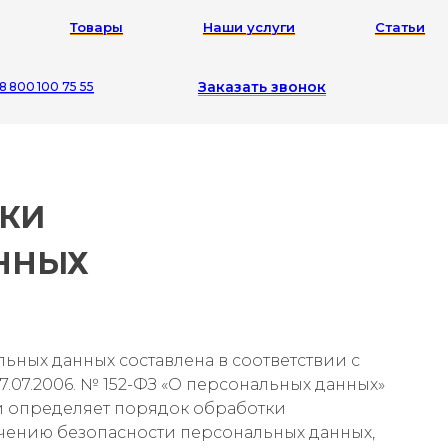
Товары
Наши услуги
Статьи
Заказать звонок
8 800 100 75 55
ТКИ
ННЫХ
ьных данных составлена в соответствии с
.07.2006. № 152-ФЗ «О персональных данных»
 и определяет порядок обработки
чению безопасности персональных данных,