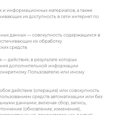
их и информационных материалов, а также
чивающих их доступность в сети интернет по
ьных данных — совокупность содержащихся в
беспечивающих их обработку
ких средств.
 — действия, в результате которых
ания дополнительной информации
конкретному Пользователю или иному
любое действие (операция) или совокупность
пользованием средств автоматизации или без
ьными данными, включая сбор, запись,
уточнение (обновление, изменение),