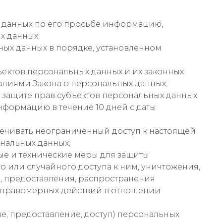
х данных по его просьбе информацию,
х данных;
ых данных в порядке, установленном
ъектов персональных данных и их законных
ваниями Закона о персональных данных;
 защите прав субъектов персональных данных
нформацию в течение 10 дней с даты
ечивать неограниченный доступ к настоящей
нальных данных;
е и технические меры для защиты
 или случайного доступа к ним, уничтожения,
, предоставления, распространения
неправомерных действий в отношении
е, предоставление, доступ) персональных