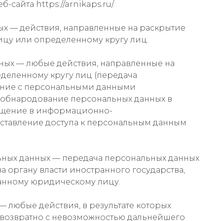
-сайта https://arnikaps.ru/.
ных — действия, направленные на раскрытие
цу или определенному кругу лиц.
нных — любые действия, направленные на
деленному кругу лиц (передача
ение с персональными данными
е обнародование персональных данных в
ещение в информационно-
ставление доступа к персональным данным
льных данных — передача персональных данных
а органу власти иностранного государства,
анному юридическому лицу.
— любые действия, в результате которых
возвратно с невозможностью дальнейшего