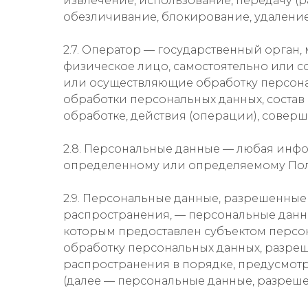
извлечение, использование, передачу (р
обезличивание, блокирование, удаление
2.7. Оператор — государственный орган
физическое лицо, самостоятельно или 
или осуществляющие обработку персона
обработки персональных данных, соста
обработке, действия (операции), сове
2.8. Персональные данные — любая инф
определенному или определяемому Пользо
2.9. Персональные данные, разрешенные
распространения, — персональные данны
которым предоставлен субъектом персон
обработку персональных данных, разре
распространения в порядке, предусмот
(далее — персональные данные, разреше