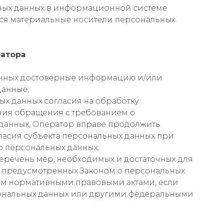
ных данных в информационной системе
ся материальные носители персональных
ратора
данных достоверные информацию и/или
данные;
ых данных согласия на обработку
ения обращения с требованием о
данных, Оператор вправе продолжить
ласия субъекта персональных данных при
о персональных данных;
перечень мер, необходимых и достаточных для
 предусмотренных Законом о персональных
ним нормативными правовыми актами, если
сональных данных или другими федеральными