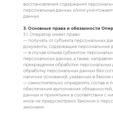
восстановления содержания персональ
персональных данных и/или уничтожают
данных.
3. Основные права и обязанности Опе
3.1. Оператор имеет право:
— получать от субъекта персональных 
документы, содержащие персональные 
— в случае отзыва субъектом персональн
персональных данных, а также, направл
прекращении обработки персональных 
обработку персональных данных без сог
наличии оснований, указанных в Законе 
— самостоятельно определять состав и 
обеспечения выполнения обязанностей,
данных и принятыми в соответствии с 
иное не предусмотрено Законом о пер
законами.