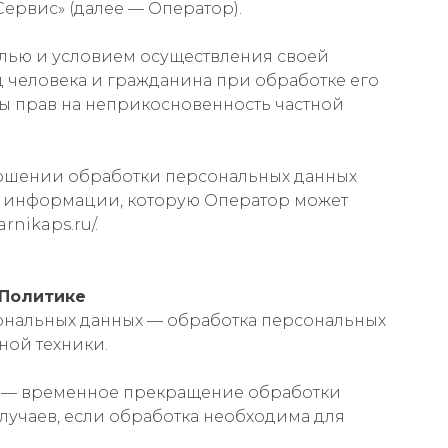
рвис» (далее — Оператор).
целью и условием осуществления своей
 человека и гражданина при обработке его
ты прав на неприкосновенность частной
тношении обработки персональных данных
ей информации, которую Оператор может
rnikaps.ru/.
 Политике
сональных данных — обработка персональных
ной техники.
х — временное прекращение обработки
лучаев, если обработка необходима для